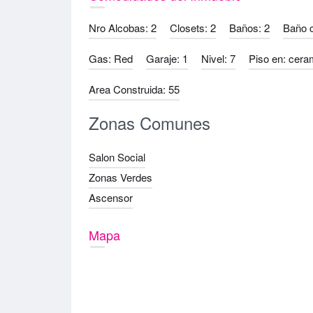
Nro Alcobas: 2
Closets: 2
Baños: 2
Baño 
Gas: Red
Garaje: 1
Nivel: 7
Piso en: cera
Area Construida: 55
Zonas Comunes
Salon Social
Zonas Verdes
Ascensor
Mapa