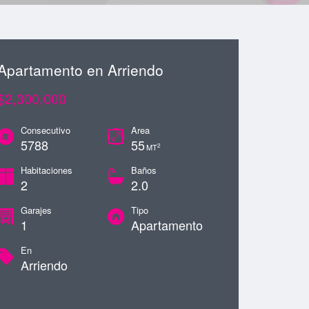
Apartamento en Arriendo
$2,300,000
Consecutivo
Area
5788
55
2
MT
Habitaciones
Baños
2
2.0
Garajes
Tipo
1
Apartamento
En
Arriendo