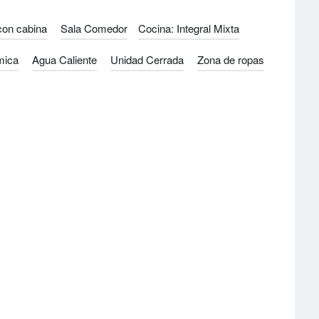
con cabina
Sala Comedor
Cocina: Integral Mixta
mica
Agua Caliente
Unidad Cerrada
Zona de ropas