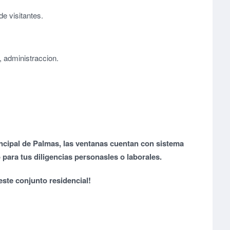
e visitantes.
s, administraccion.
ncipal de Palmas, las ventanas cuentan con sistema
 para tus diligencias personasles o laborales.
este conjunto residencial!