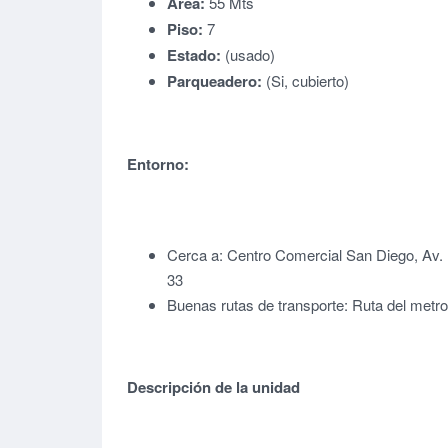
Área:
55 Mts
Piso:
7
Estado:
(usado)
Parqueadero:
(Si, cubierto)
Entorno:
Cerca a: Centro Comercial San Diego, Av. 
33
Buenas rutas de transporte: Ruta del metr
Descripción de la unidad