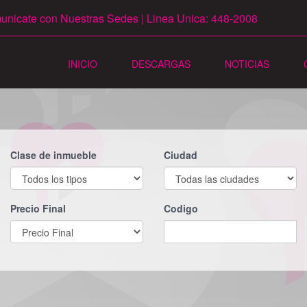
nicate con Nuestras Sedes | Linea Unica: 448-2008
INICIO
DESCARGAS
NOTICIAS
Clase de inmueble
Ciudad
Precio Final
Codigo