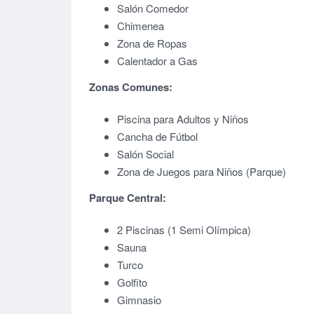
Salón Comedor
Chimenea
Zona de Ropas
Calentador a Gas
Zonas Comunes:
Piscina para Adultos y Niños
Cancha de Fútbol
Salón Social
Zona de Juegos para Niños (Parque)
Parque Central:
2 Piscinas (1 Semi Olímpica)
Sauna
Turco
Golfito
Gimnasio