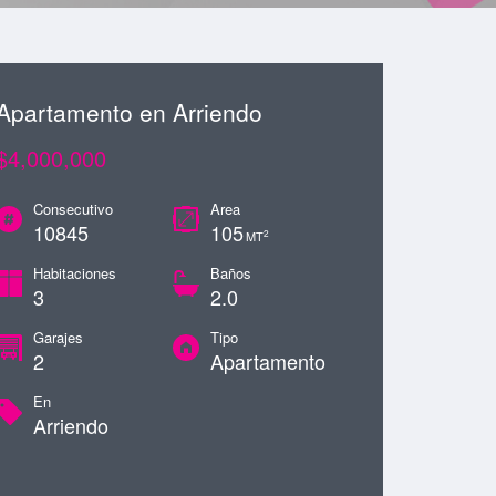
Apartamento en Arriendo
$4,000,000
Consecutivo
Area
10845
105
2
MT
Habitaciones
Baños
3
2.0
Garajes
Tipo
2
Apartamento
En
Arriendo