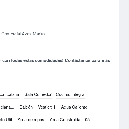
ro Comercial Aves Marias
gar con todas estas comodidades! Contáctanos para más
con cabina
Sala Comedor
Cocina: Integral
elana...
Balcón
Vestier: 1
Agua Caliente
to Util
Zona de ropas
Area Construida: 105