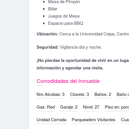
Mesa de Pimpón
Billar
Juegos de Mesa
Espacio para BBQ
Ubicación:
Cerca a la Universidad Ceipa, Cent
Seguridad:
Vigilancia día y noche.
¡No pierdas la oportunidad de vivir en un lu
información y agendar una visita.
Comodidades del Inmueble
Nro Alcobas: 3
Closets: 3
Baños: 2
Baño 
Gas: Red
Garaje: 2
Nivel: 27
Piso en: porc
Unidad Cerrada
Parqueadero Visitantes
Cuar